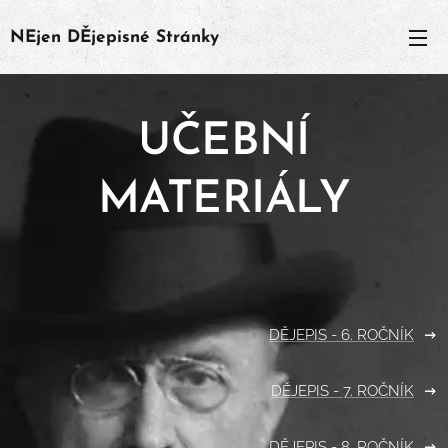
NEjen
DĚjepisné
Stránky
UČEBNÍ
MATERIÁLY
DĚJEPIS - 6. ROČNÍK
DĚJEPIS - 7. ROČNÍK
DĚJEPIS - 8. ROČNÍK