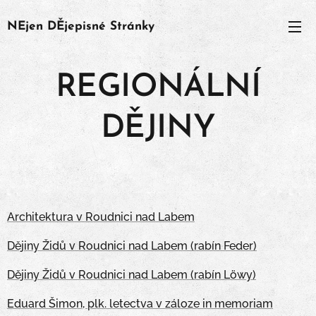
NEjen
DĚjepisné
Stránky
REGIONÁLNÍ
DĚJINY
Architektura v Roudnici nad Labem
Dějiny Židů v Roudnici nad Labem (rabín Feder)
Dějiny Židů v Roudnici nad Labem (rabín Löwy)
Eduard Šimon, plk. letectva v záloze in memoriam