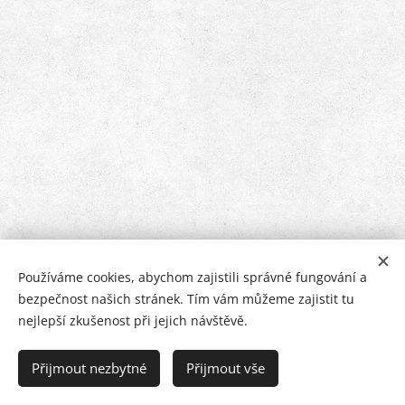
Používáme cookies, abychom zajistili správné fungování a
bezpečnost našich stránek. Tím vám můžeme zajistit tu
nejlepší zkušenost při jejich návštěvě.
Nejen dějepisné stránky | Všechna práva vyhrazena 2026 |
Poslední aktualizace: 22. 7. 2026
Přijmout nezbytné
Přijmout vše
Vytvořeno službou
Webnode
Cookies