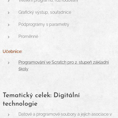
Větvení programu, rozhodování
Grafický výstup, souřadnice
Podprogramy s parametry
Proměnné
Učebnice:
Programování ve Scratch pro 2. stupeň základní
školy
Tematický celek: Digitální
technologie
Datové a programové soubory a jejich asociace v