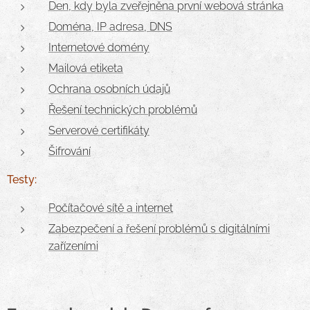
Den, kdy byla zveřejněna první webová stránka
Doména, IP adresa, DNS
Internetové domény
Mailová etiketa
Ochrana osobních údajů
Řešení technických problémů
Serverové certifikáty
Šifrování
Testy:
Počítačové sítě a internet
Zabezpečení a řešení problémů s digitálními
zařízeními